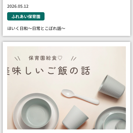
2026.05.12
ふれあい保育園
ほいく日和〜日常とこぼれ話〜