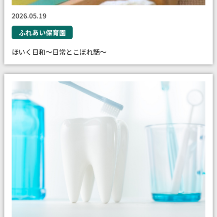
2026.05.19
ふれあい保育園
ほいく日和〜日常とこぼれ話〜