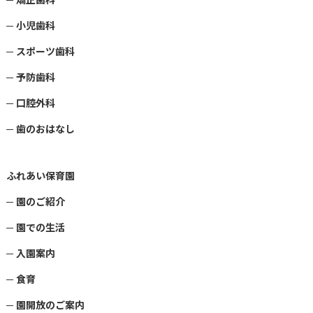
小児歯科
スポーツ歯科
予防歯科
口腔外科
歯のおはなし
ふれあい保育園
園のご紹介
園での生活
入園案内
食育
園開放のご案内